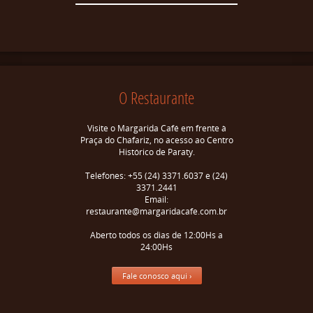
O Restaurante
Visite o Margarida Café em frente à
Praça do Chafariz, no acesso ao Centro
Histórico de Paraty.
Telefones: +55 (24) 3371.6037 e (24)
3371.2441
Email:
restaurante@margaridacafe.com.br
Aberto todos os dias de 12:00Hs a
24:00Hs
Fale conosco aqui ›