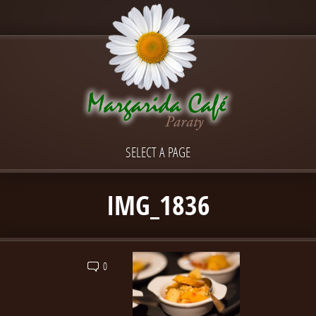
SELECT A PAGE
IMG_1836
0