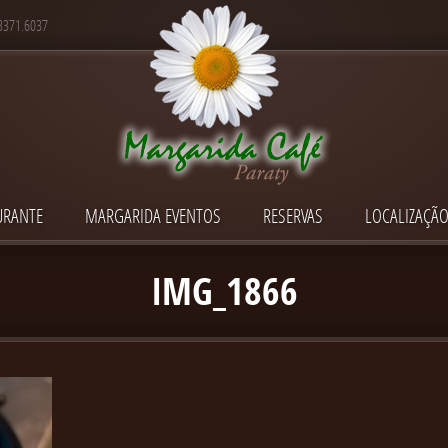
 3371.6037
URANTE
MARGARIDA EVENTOS
RESERVAS
LOCALIZAÇÃ
IMG_1866