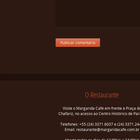
O Restaurante
Visite o Margarida Café em frente à Praça d
Chafariz, no acesso ao Centro Histórico de Par
Telefones: +55 (24) 3371.6037 e (24) 3371.24
Email: restaurante@margaridacafe.com.br