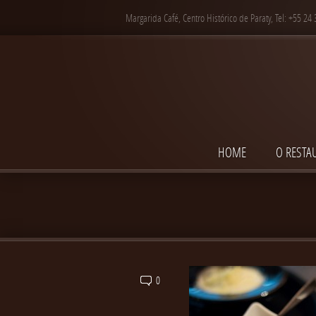
Margarida Café, Centro Histórico de Paraty, Tel: +55 24
HOME
O RESTA
0