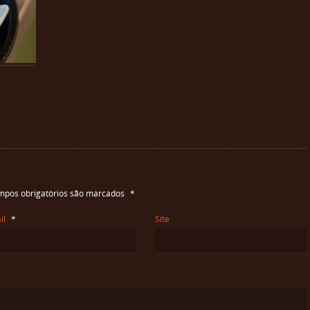
pos obrigatórios são marcados
*
il
*
Site