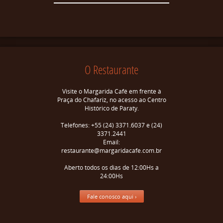
O Restaurante
Visite o Margarida Café em frente à
Praça do Chafariz, no acesso ao Centro
Histórico de Paraty.
Telefones: +55 (24) 3371.6037 e (24)
3371.2441
Email:
restaurante@margaridacafe.com.br
Aberto todos os dias de 12:00Hs a
24:00Hs
Fale conosco aqui ›