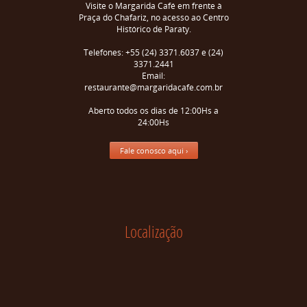
Visite o Margarida Café em frente à
Praça do Chafariz, no acesso ao Centro
Histórico de Paraty.
Telefones: +55 (24) 3371.6037 e (24)
3371.2441
Email:
restaurante@margaridacafe.com.br
Aberto todos os dias de 12:00Hs a
24:00Hs
Fale conosco aqui ›
Localização