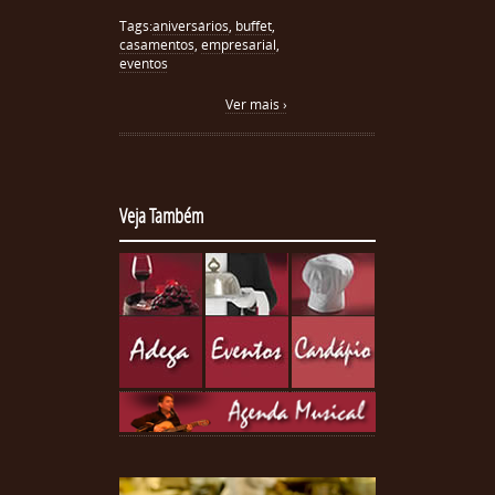
Tags:
aniversários
,
buffet
,
casamentos
,
empresarial
,
eventos
Ver mais ›
Veja Também