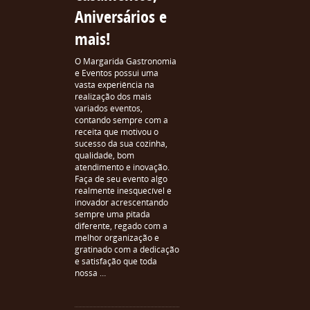
Aniversários e
mais!
O Margarida Gastronomia
e Eventos possui uma
vasta experiência na
realização dos mais
variados eventos,
contando sempre com a
receita que motivou o
sucesso da sua cozinha,
qualidade, bom
atendimento e inovação.
Faça de seu evento algo
realmente inesquecível e
inovador acrescentando
sempre uma pitada
diferente, regado com a
melhor organização e
gratinado com a dedicação
e satisfação que toda
nossa …