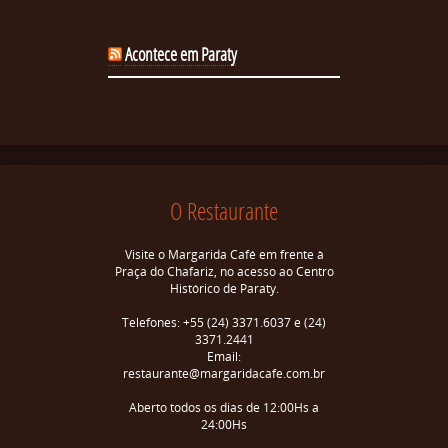
Acontece em Paraty
O Restaurante
Visite o Margarida Café em frente à
Praça do Chafariz, no acesso ao Centro
Histórico de Paraty.
Telefones: +55 (24) 3371.6037 e (24)
3371.2441
Email:
restaurante@margaridacafe.com.br
Aberto todos os dias de 12:00Hs a
24:00Hs