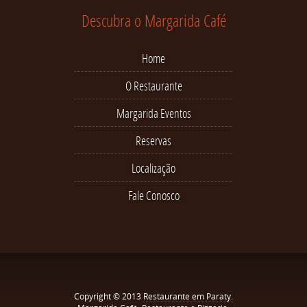
Descubra o Margarida Café
Home
O Restaurante
Margarida Eventos
Reservas
Localização
Fale Conosco
Copyright © 2013
Restaurante em Paraty.