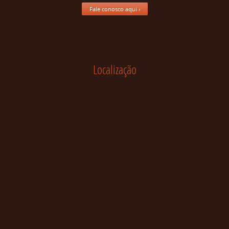
Fale conosco aqui ›
Localização